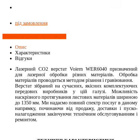
під замовлення
Отримати цінову пропозицію
Опис
Характеристики
Відгуки
Лазерний CO2 верстат Voiern WER6040 призначений
для лазерної обробки різних матеріалів. Обробка
матеріалів проводиться методом різання і гравіювання.
Верстат зібраний на сучасних, якісних комплектуючих
передових виробників у цій галузі. Можливість
наскрізного протягування листових матеріалів шириною
до 1350 мм. Ми надаємо повний спектр послуг в даному
напрямку, починаючи від продажу, доставки і пуско-
налагодження закінчуючи технічним обслуговуванням і
ремонтом.