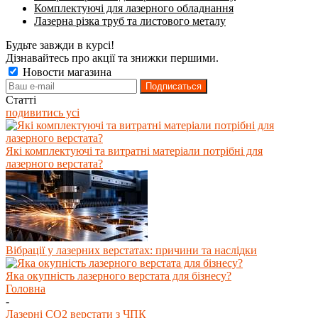
Комплектуючі для лазерного обладнання
Лазерна різка труб та листового металу
Будьте завжди в курсі!
Дізнавайтесь про акції та знижки першими.
Новости магазина
Статті
подивитись усі
Які комплектуючі та витратні матеріали потрібні для
лазерного верстата?
Вібрації у лазерних верстатах: причини та наслідки
Яка окупність лазерного верстата для бізнесу?
Головна
-
Лазерні СО2 верстати з ЧПК