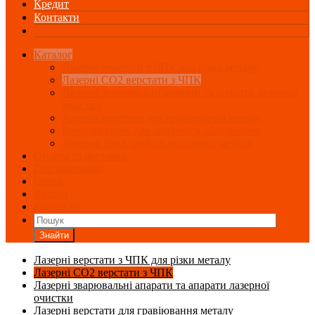
Кредит
Контакти
Каталог
Лазерні верстати з ЧПК для різки металу
Лазерні СО2 верстати з ЧПК
Лазерні зварювальні апарати та апарати лазерної
очистки
Лазерні верстати для гравіювання металу
Комплектуючі для лазерного обладнання
Лазерна різка труб та листового металу
Оплата та доставка
Про компанію
Сервіс
Кредит
Контакти
Знайти
Лазерні верстати з ЧПК для різки металу
Лазерні СО2 верстати з ЧПК
Лазерні зварювальні апарати та апарати лазерної
очистки
Лазерні верстати для гравіювання металу