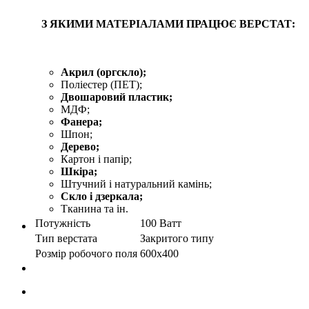
З ЯКИМИ МАТЕРІАЛАМИ ПРАЦЮЄ ВЕРСТАТ:
Акрил (оргскло);
Поліестер (ПЕТ);
Двошаровий пластик;
МДФ;
Фанера;
Шпон;
Дерево;
Картон і папір;
Шкіра;
Штучний і натуральний камінь;
Скло і дзеркала;
Тканина та ін.
Потужність
100 Ватт
Тип верстата
Закритого типу
Розмір робочого поля
600х400