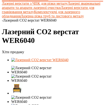
Лазерні верстати з ЧПК для різки металу
Лазерні зварювальні
апарати та апарати лазерної очистки
Лазерні верстати для
гравіювання металу
Комплектуючі для лазерного
обладнання
Лазерна різка труб та листового металу
-
Лазерний СО2 верстат WER6040
Лазерний СО2 верстат
WER6040
Хіти продажу