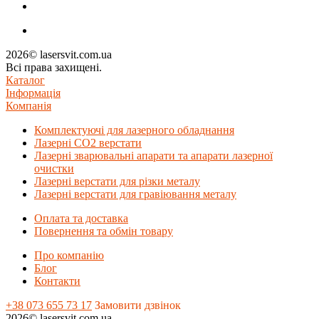
2026© lasersvit.com.ua
Всі права захищені.
Каталог
Інформація
Компанія
Комплектуючі для лазерного обладнання
Лазерні СО2 верстати
Лазерні зварювальні апарати та апарати лазерної
очистки
Лазерні верстати для різки металу
Лазерні верстати для гравіювання металу
Оплата та доставка
Повернення та обмін товару
Про компанію
Блог
Контакти
+38 073 655 73 17
Замовити дзвінок
2026© lasersvit.com.ua