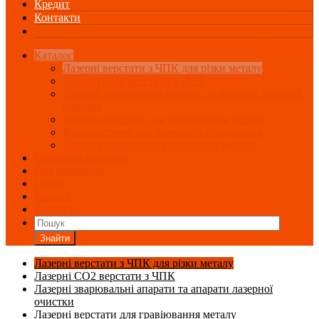
Кредит
Контакти
Каталог
Лазерні верстати з ЧПК для різки металу
Лазерні СО2 верстати з ЧПК
Лазерні зварювальні апарати та апарати лазерної
очистки
Лазерні верстати для гравіювання металу
Комплектуючі для лазерного обладнання
Лазерна різка труб та листового металу
Оплата та доставка
Про компанію
Сервіс
Кредит
Контакти
Знайти
Лазерні верстати з ЧПК для різки металу
Лазерні СО2 верстати з ЧПК
Лазерні зварювальні апарати та апарати лазерної
очистки
Лазерні верстати для гравіювання металу