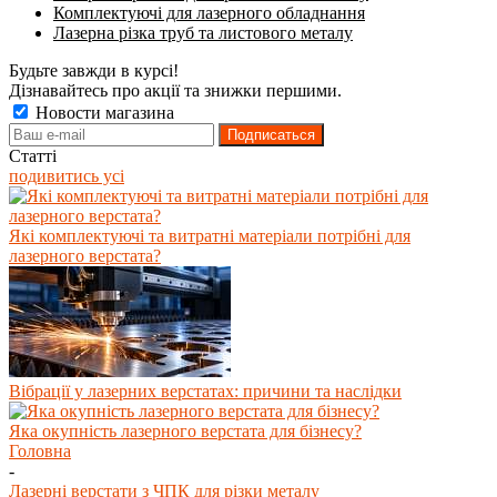
Комплектуючі для лазерного обладнання
Лазерна різка труб та листового металу
Будьте завжди в курсі!
Дізнавайтесь про акції та знижки першими.
Новости магазина
Статті
подивитись усі
Які комплектуючі та витратні матеріали потрібні для
лазерного верстата?
Вібрації у лазерних верстатах: причини та наслідки
Яка окупність лазерного верстата для бізнесу?
Головна
-
Лазерні верстати з ЧПК для різки металу