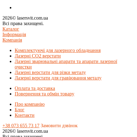
2026© lasersvit.com.ua
Всі права захищені.
Каталог
Інформація
Компанія
Комплектуючі для лазерного обладнання
Лазерні СО2 верстати
Лазерні зварювальні апарати та апарати лазерної
очистки
Лазерні верстати для різки металу
Лазерні верстати для гравіювання металу
Оплата та доставка
Повернення та обмін товару
Про компанію
Блог
Контакти
+38 073 655 73 17
Замовити дзвінок
2026© lasersvit.com.ua
Всі права захищені.