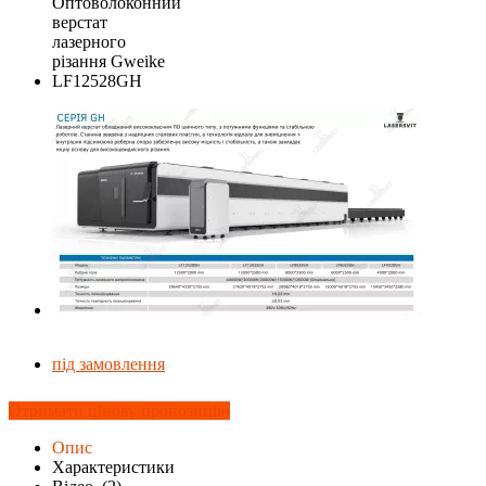
під замовлення
Отримати цінову пропозицію
Опис
Характеристики