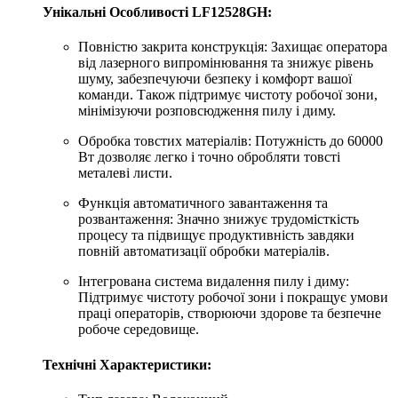
Унікальні Особливості LF12528GH:
Повністю закрита конструкція: Захищає оператора
від лазерного випромінювання та знижує рівень
шуму, забезпечуючи безпеку і комфорт вашої
команди. Також підтримує чистоту робочої зони,
мінімізуючи розповсюдження пилу і диму.
Обробка товстих матеріалів: Потужність до 60000
Вт дозволяє легко і точно обробляти товсті
металеві листи.
Функція автоматичного завантаження та
розвантаження: Значно знижує трудомісткість
процесу та підвищує продуктивність завдяки
повній автоматизації обробки матеріалів.
Інтегрована система видалення пилу і диму:
Підтримує чистоту робочої зони і покращує умови
праці операторів, створюючи здорове та безпечне
робоче середовище.
Технічні Характеристики: