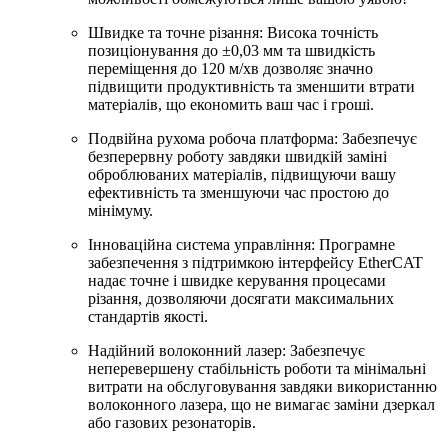
Швидке та точне різання: Висока точність
позиціонування до ±0,03 мм та швидкість
переміщення до 120 м/хв дозволяє значно
підвищити продуктивність та зменшити втрати
матеріалів, що економить ваш час і гроші.
Подвійна рухома робоча платформа: Забезпечує
безперервну роботу завдяки швидкій заміні
оброблюваних матеріалів, підвищуючи вашу
ефективність та зменшуючи час простою до
мінімуму.
Інноваційна система управління: Програмне
забезпечення з підтримкою інтерфейсу EtherCAT
надає точне і швидке керування процесами
різання, дозволяючи досягати максимальних
стандартів якості.
Надійний волоконний лазер: Забезпечує
неперевершену стабільність роботи та мінімальні
витрати на обслуговування завдяки використанню
волоконного лазера, що не вимагає заміни дзеркал
або газових резонаторів.