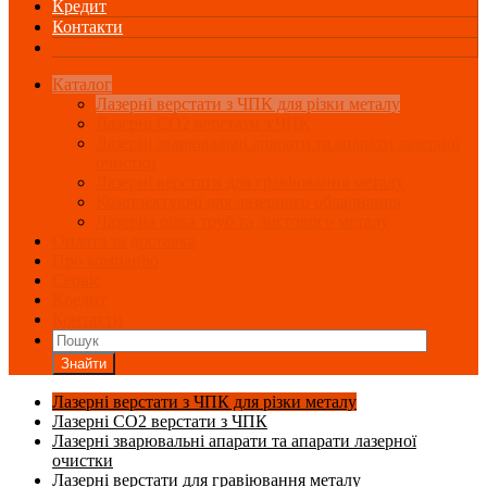
Кредит
Контакти
Каталог
Лазерні верстати з ЧПК для різки металу
Лазерні СО2 верстати з ЧПК
Лазерні зварювальні апарати та апарати лазерної
очистки
Лазерні верстати для гравіювання металу
Комплектуючі для лазерного обладнання
Лазерна різка труб та листового металу
Оплата та доставка
Про компанію
Сервіс
Кредит
Контакти
Знайти
Лазерні верстати з ЧПК для різки металу
Лазерні СО2 верстати з ЧПК
Лазерні зварювальні апарати та апарати лазерної
очистки
Лазерні верстати для гравіювання металу