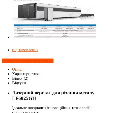
під замовлення
Отримати цінову пропозицію
Опис
Характеристики
Відео
(2)
Відгуки
Лазерний верстат для різання металу
LF6025GH
Ідеальне поєднання інноваційних технологій і
продуктивності