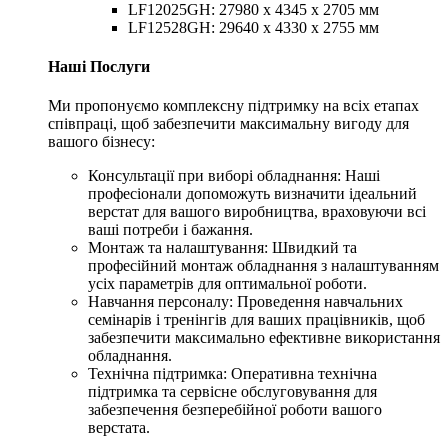
LF12025GH: 27980 x 4345 x 2705 мм
LF12528GH: 29640 х 4330 х 2755 мм
Наші Послуги
Ми пропонуємо комплексну підтримку на всіх етапах
співпраці, щоб забезпечити максимальну вигоду для
вашого бізнесу:
Консультації при виборі обладнання: Наші
професіонали допоможуть визначити ідеальний
верстат для вашого виробництва, враховуючи всі
ваші потреби і бажання.
Монтаж та налаштування: Швидкий та
професійний монтаж обладнання з налаштуванням
усіх параметрів для оптимальної роботи.
Навчання персоналу: Проведення навчальних
семінарів і тренінгів для ваших працівників, щоб
забезпечити максимально ефективне використання
обладнання.
Технічна підтримка: Оперативна технічна
підтримка та сервісне обслуговування для
забезпечення безперебійної роботи вашого
верстата.