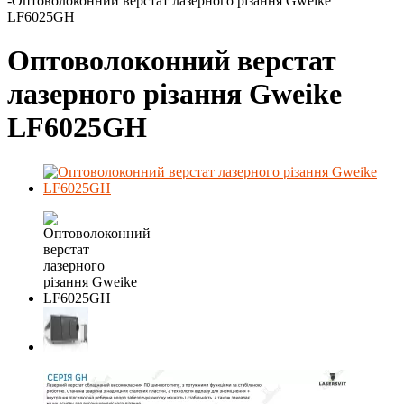
-
Оптоволоконний верстат лазерного різання Gweike
LF6025GH
Оптоволоконний верстат
лазерного різання Gweike
LF6025GH