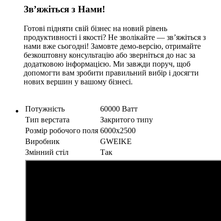
Зв’яжіться з Нами!
Готові підняти свій бізнес на новий рівень
продуктивності і якості? Не зволікайте — зв’яжіться з
нами вже сьогодні! Замовте демо-версію, отримайте
безкоштовну консультацію або зверніться до нас за
додатковою інформацією. Ми завжди поруч, щоб
допомогти вам зробити правильний вибір і досягти
нових вершин у вашому бізнесі.
Потужність
60000 Ватт
Тип верстата
Закритого типу
Розмір робочого поля
6000x2500
Виробник
GWEIKE
Змінний стіл
Так