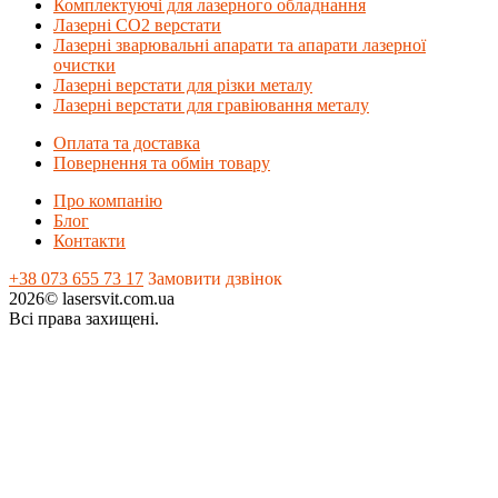
Комплектуючі для лазерного обладнання
Лазерні СО2 верстати
Лазерні зварювальні апарати та апарати лазерної
очистки
Лазерні верстати для різки металу
Лазерні верстати для гравіювання металу
Оплата та доставка
Повернення та обмін товару
Про компанію
Блог
Контакти
+38 073 655 73 17
Замовити дзвінок
2026© lasersvit.com.ua
Всі права захищені.