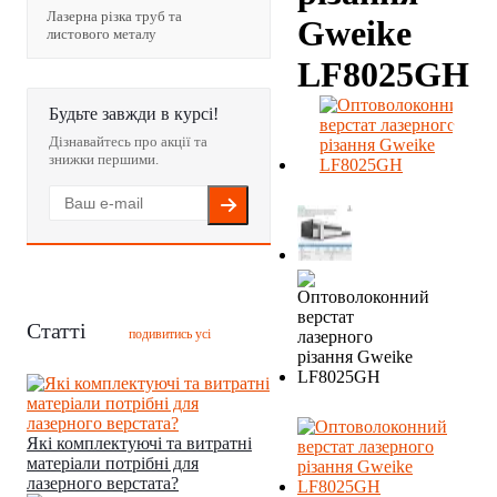
Лазерна різка труб та
Gweike
листового металу
LF8025GH
Будьте завжди в курсі!
Дізнавайтесь про акції та
знижки першими.
Статті
подивитись усі
Які комплектуючі та витратні
матеріали потрібні для
лазерного верстата?