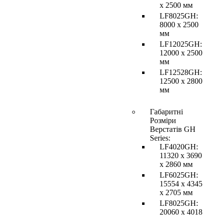
x 2500 мм
LF8025GH:
8000 х 2500
мм
LF12025GH:
12000 x 2500
мм
LF12528GH:
12500 х 2800
мм
Габаритні
Розміри
Верстатів GH
Series:
LF4020GH:
11320 x 3690
x 2860 мм
LF6025GH:
15554 x 4345
x 2705 мм
LF8025GH:
20060 х 4018