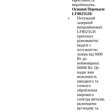
ефективність
виробництва.
Основні Переваги
LF8025GH:
Потужний
лазерний
випромінювач:
LF8025GH
пропонує
різноманітні
моделі з
потужністю
лазера від 6000
Вт до
неймовірних
60000 Вт. Це
надає вам
можливість
швидкого та
точного
оброблення
широкого
спектра металів,
включаючи
вуглецеву та