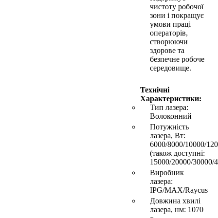
чистоту робочої
зони і покращує
умови праці
операторів,
створюючи
здорове та
безпечне робоче
середовище.
Технічні
Характеристики:
Тип лазера:
Волоконний
Потужність
лазера, Вт:
6000/8000/10000/12
(також доступні:
15000/20000/30000/4
Виробник
лазера:
IPG/MAX/Raycus
Довжина хвилі
лазера, нм: 1070