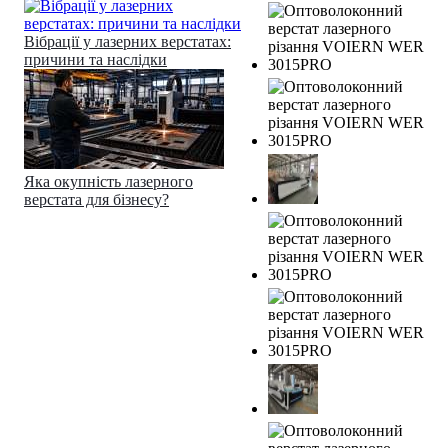
Вібрації у лазерних верстатах:
причини та наслідки
Яка окупність лазерного
верстата для бізнесу?