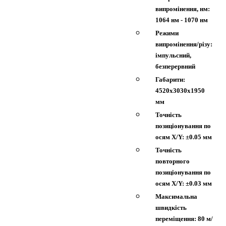
випромінення, нм:
1064 нм - 1070 нм
Режими
випромінення/різу:
імпульсний,
безперервний
Габарити:
4520x3030x1950
мм
Точність
позиціонування по
осям X/Y: ±0.05 мм
Точність
повторного
позиціонування по
осям X/Y: ±0.03 мм
Максимальна
швидкість
переміщення: 80 м/