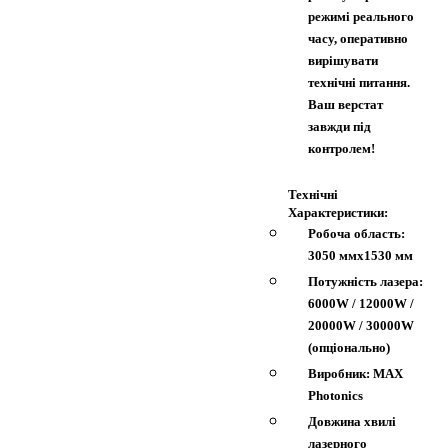
режимі реального
часу, оперативно
вирішувати
технічні питання.
Ваш верстат
завжди під
контролем!
Технічні
Характеристики:
Робоча область:
3050 ммx1530 мм
Потужність лазера:
6000W / 12000W /
20000W / 30000W
(опціонально)
Виробник: MAX
Photonics
Довжина хвилі
лазерного