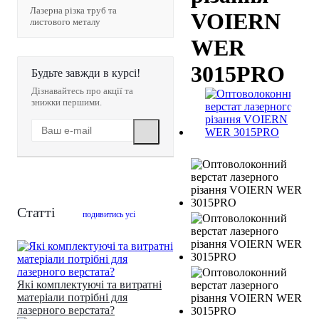
Лазерна різка труб та
VOIERN
листового металу
WER
3015PRO
Будьте завжди в курсі!
Дізнавайтесь про акції та
знижки першими.
Статті
подивитись усі
Які комплектуючі та витратні
матеріали потрібні для
лазерного верстата?