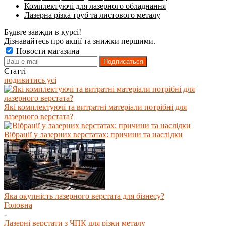
Комплектуючі для лазерного обладнання
Лазерна різка труб та листового металу
Будьте завжди в курсі!
Дізнавайтесь про акції та знижки першими.
Новости магазина
Статті
подивитись усі
Які комплектуючі та витратні матеріали потрібні для
лазерного верстата?
Вібрації у лазерних верстатах: причини та наслідки
Яка окупність лазерного верстата для бізнесу?
Головна
-
Лазерні верстати з ЧПК для різки металу