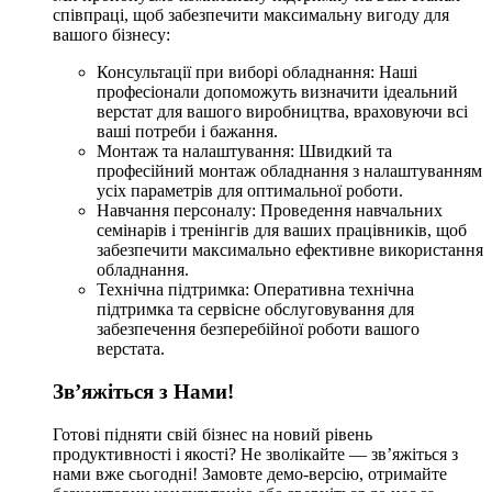
співпраці, щоб забезпечити максимальну вигоду для
вашого бізнесу:
Консультації при виборі обладнання: Наші
професіонали допоможуть визначити ідеальний
верстат для вашого виробництва, враховуючи всі
ваші потреби і бажання.
Монтаж та налаштування: Швидкий та
професійний монтаж обладнання з налаштуванням
усіх параметрів для оптимальної роботи.
Навчання персоналу: Проведення навчальних
семінарів і тренінгів для ваших працівників, щоб
забезпечити максимально ефективне використання
обладнання.
Технічна підтримка: Оперативна технічна
підтримка та сервісне обслуговування для
забезпечення безперебійної роботи вашого
верстата.
Зв’яжіться з Нами!
Готові підняти свій бізнес на новий рівень
продуктивності і якості? Не зволікайте — зв’яжіться з
нами вже сьогодні! Замовте демо-версію, отримайте