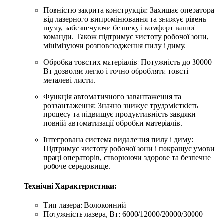
Повністю закрита конструкція: Захищає оператора
від лазерного випромінювання та знижує рівень
шуму, забезпечуючи безпеку і комфорт вашої
команди. Також підтримує чистоту робочої зони,
мінімізуючи розповсюдження пилу і диму.
Обробка товстих матеріалів: Потужність до 30000
Вт дозволяє легко і точно обробляти товсті
металеві листи.
Функція автоматичного завантаження та
розвантаження: Значно знижує трудомісткість
процесу та підвищує продуктивність завдяки
повній автоматизації обробки матеріалів.
Інтегрована система видалення пилу і диму:
Підтримує чистоту робочої зони і покращує умови
праці операторів, створюючи здорове та безпечне
робоче середовище.
Технічні Характеристики:
Тип лазера: Волоконний
Потужність лазера, Вт: 6000/12000/20000/30000