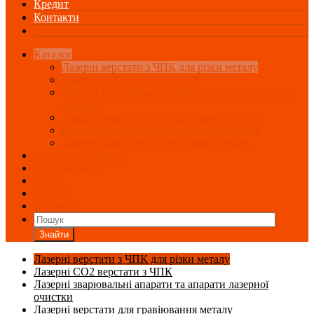
Кредит
Контакти
Каталог
Лазерні верстати з ЧПК для різки металу
Лазерні СО2 верстати з ЧПК
Лазерні зварювальні апарати та апарати лазерної
очистки
Лазерні верстати для гравіювання металу
Комплектуючі для лазерного обладнання
Лазерна різка труб та листового металу
Оплата та доставка
Про компанію
Сервіс
Кредит
Контакти
Знайти
Лазерні верстати з ЧПК для різки металу
Лазерні СО2 верстати з ЧПК
Лазерні зварювальні апарати та апарати лазерної
очистки
Лазерні верстати для гравіювання металу