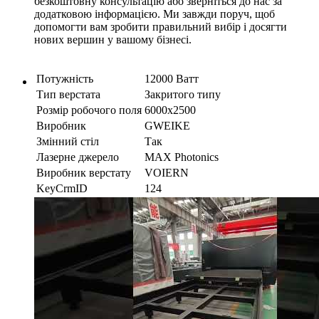
безкоштовну консультацію або зверніться до нас за
додатковою інформацією. Ми завжди поруч, щоб
допомогти вам зробити правильний вибір і досягти
нових вершин у вашому бізнесі.
Потужність
12000 Ватт
Тип верстата
Закритого типу
Розмір робочого поля
6000x2500
Виробник
GWEIKE
Змінний стіл
Так
Лазерне джерело
MAX Photonics
Виробник верстату
VOIERN
KeyCrmID
124