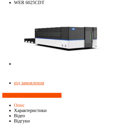
під замовлення
Отримати цінову пропозицію
Опис
Характеристики
Відео
Відгуки