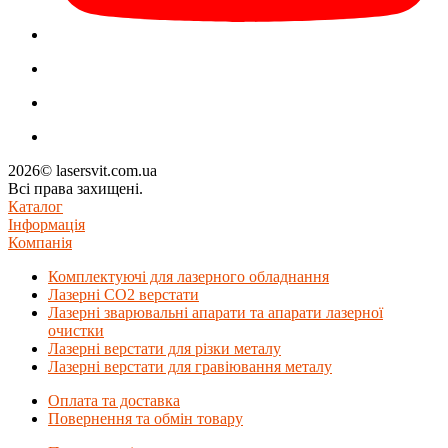
2026© lasersvit.com.ua
Всі права захищені.
Каталог
Інформація
Компанія
Комплектуючі для лазерного обладнання
Лазерні СО2 верстати
Лазерні зварювальні апарати та апарати лазерної
очистки
Лазерні верстати для різки металу
Лазерні верстати для гравіювання металу
Оплата та доставка
Повернення та обмін товару