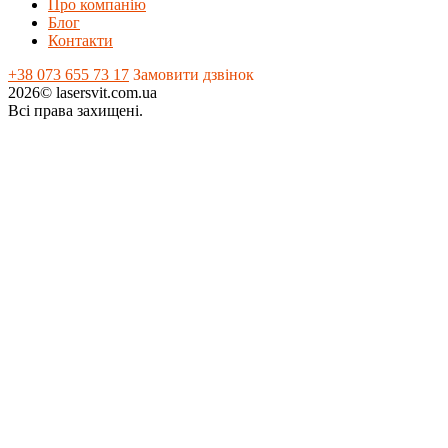
Про компанію
Блог
Контакти
+38 073 655 73 17
Замовити дзвінок
2026© lasersvit.com.ua
Всі права захищені.