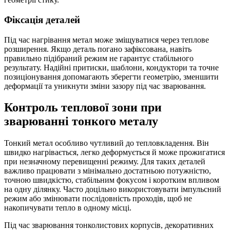
Фіксація деталей
Під час нагрівання метал може зміщуватися через теплове
розширення. Якщо деталь погано зафіксована, навіть
правильно підібраний режим не гарантує стабільного
результату. Надійні притиски, шаблони, кондуктори та точне
позиціонування допомагають зберегти геометрію, зменшити
деформації та уникнути зміни зазору під час зварювання.
Контроль теплової зони при
зварюванні тонкого металу
Тонкий метал особливо чутливий до тепловкладення. Він
швидко нагрівається, легко деформується й може прожигатися
при незначному перевищенні режиму. Для таких деталей
важливо працювати з мінімально достатньою потужністю,
точною швидкістю, стабільним фокусом і коротким впливом
на одну ділянку. Часто доцільно використовувати імпульсний
режим або змінювати послідовність проходів, щоб не
накопичувати тепло в одному місці.
Під час зварювання тонколистових корпусів, декоративних