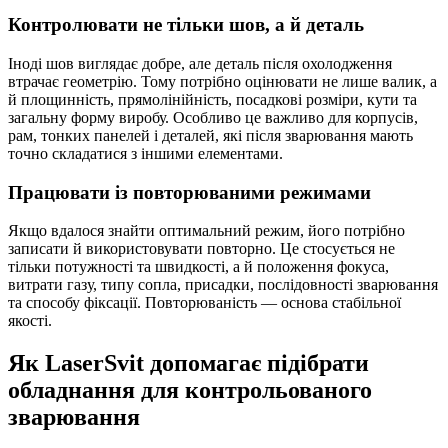
Контролювати не тільки шов, а й деталь
Іноді шов виглядає добре, але деталь після охолодження
втрачає геометрію. Тому потрібно оцінювати не лише валик, а
й площинність, прямолінійність, посадкові розміри, кути та
загальну форму виробу. Особливо це важливо для корпусів,
рам, тонких панелей і деталей, які після зварювання мають
точно складатися з іншими елементами.
Працювати із повторюваними режимами
Якщо вдалося знайти оптимальний режим, його потрібно
записати й використовувати повторно. Це стосується не
тільки потужності та швидкості, а й положення фокуса,
витрати газу, типу сопла, присадки, послідовності зварювання
та способу фіксації. Повторюваність — основа стабільної
якості.
Як LaserSvit допомагає підібрати
обладнання для контрольованого
зварювання