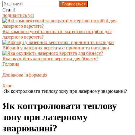
Статті
подивитись усі
Які комплектуючі та витратні матеріали потрібні для
лазерного верстата?
Вібрації у лазерних верстатах: причини та наслідки
Яка окупність лазерного верстата для бізнесу?
Головна
-
Довідкова інформація
-
Блог
-
Як контролювати теплову зону при лазерному зварюванні?
Як контролювати теплову
зону при лазерному
зварюванні?