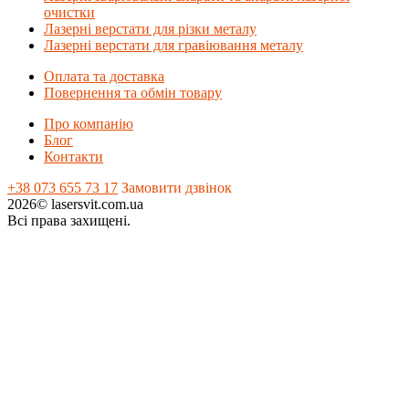
очистки
Лазерні верстати для різки металу
Лазерні верстати для гравіювання металу
Оплата та доставка
Повернення та обмін товару
Про компанію
Блог
Контакти
+38 073 655 73 17
Замовити дзвінок
2026© lasersvit.com.ua
Всі права захищені.