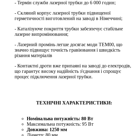
- Термін служби лазерної трубки до 6 000 годин;
- Скляний корпус лазерної трубки підвищеної
герметичності виготовлений на заводі в Німеччині;
- Каталізуюче покриття трубки забезпечує стабільне
лазерне випромінювання;
- Лазерний промінь легше досягає моди TEM00, що
значно підвищує точність гравіювання і швидкість
різання матеріалів
- Контактні дроти вже припаяні на заводі до електродів,
що гарантує високу надійність з'єднання і спрощує
процес підключення лазерної трубки.
ТЕХНІЧНІ ХАРАКТЕРИСТИКИ:
Номінальна потужність: 80 Вт
Максимальна потужність: 95 Вт
Довжина: 1250 мм
Діаметр: 80 мм