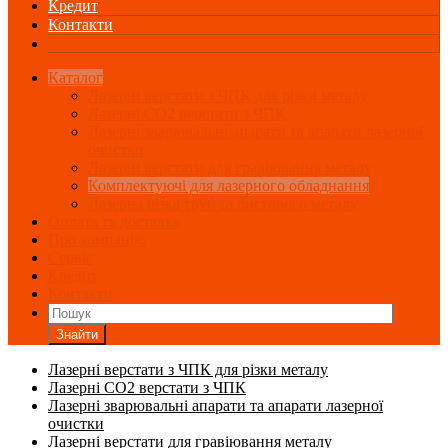
Кредит
Контакти
Каталог
Лазерні верстати з ЧПК для різки металу
Лазерні СО2 верстати з ЧПК
Лазерні зварювальні апарати та апарати лазерної
очистки
Лазерні верстати для гравіювання металу
Комплектуючі для лазерного обладнання
Лазерна різка труб та листового металу
Оплата та доставка
Про компанію
Сервіс
Кредит
Контакти
Знайти
Лазерні верстати з ЧПК для різки металу
Лазерні СО2 верстати з ЧПК
Лазерні зварювальні апарати та апарати лазерної
очистки
Лазерні верстати для гравіювання металу