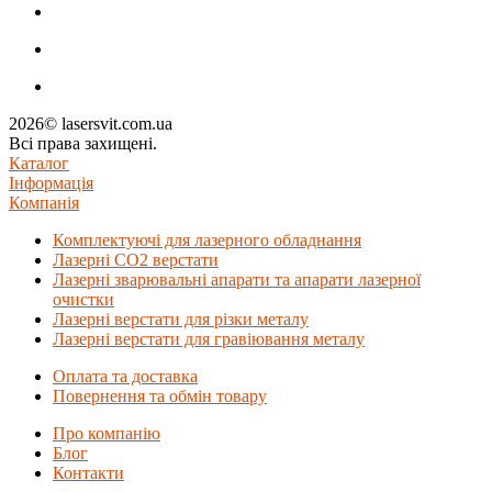
2026© lasersvit.com.ua
Всі права захищені.
Каталог
Інформація
Компанія
Комплектуючі для лазерного обладнання
Лазерні СО2 верстати
Лазерні зварювальні апарати та апарати лазерної
очистки
Лазерні верстати для різки металу
Лазерні верстати для гравіювання металу
Оплата та доставка
Повернення та обмін товару
Про компанію
Блог
Контакти