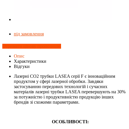
під замовлення
Отримати цінову пропозицію
Опис
Характеристики
Відгуки
Лазерні CO2 трубки LASEA серії F є інноваційним
продуктом у сфері лазерної обробки. Завдяки
застосуванню передових технологій і сучасних
матеріалів лазерні трубки LASEA перевершують на 30%
за потужністю і продуктивністю продукцію інших
брендів зі схожими параметрами.
ОСОБЛИВОСТІ: