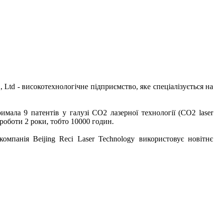
, Ltd - високотехнологічне підприємство, яке спеціалізується на
имала 9 патентів у галузі СО2 лазерної технології (CO2 laser
 роботи 2 роки, тобто 10000 годин.
мпанія Beijing Reci Laser Technology використовує новітнє