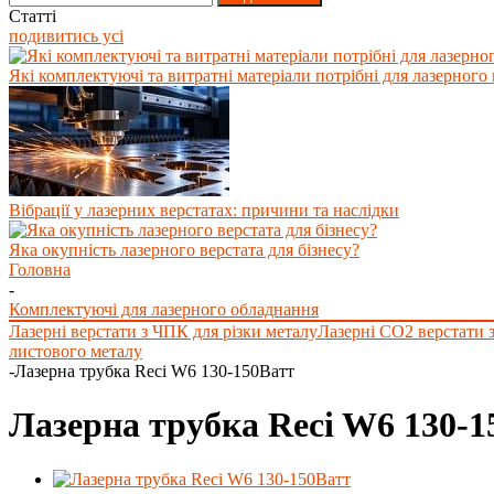
Статті
подивитись усі
Які комплектуючі та витратні матеріали потрібні для лазерного 
Вібрації у лазерних верстатах: причини та наслідки
Яка окупність лазерного верстата для бізнесу?
Головна
-
Комплектуючі для лазерного обладнання
Лазерні верстати з ЧПК для різки металу
Лазерні СО2 верстати 
листового металу
-
Лазерна трубка Reci W6 130-150Ватт
Лазерна трубка Reci W6 130-1