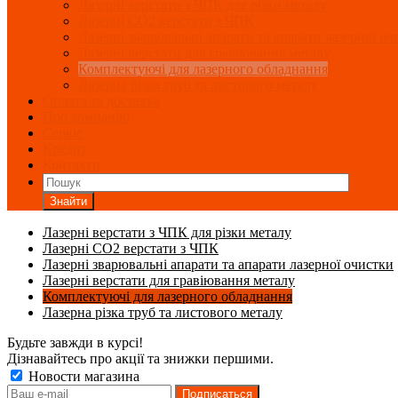
Лазерні верстати з ЧПК для різки металу
Лазерні СО2 верстати з ЧПК
Лазерні зварювальні апарати та апарати лазерної оч
Лазерні верстати для гравіювання металу
Комплектуючі для лазерного обладнання
Лазерна різка труб та листового металу
Оплата та доставка
Про компанію
Сервіс
Кредит
Контакти
Знайти
Лазерні верстати з ЧПК для різки металу
Лазерні СО2 верстати з ЧПК
Лазерні зварювальні апарати та апарати лазерної очистки
Лазерні верстати для гравіювання металу
Комплектуючі для лазерного обладнання
Лазерна різка труб та листового металу
Будьте завжди в курсі!
Дізнавайтесь про акції та знижки першими.
Новости магазина