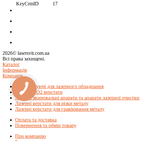
KeyCrmID
17
2026© lasersvit.com.ua
Всі права захищені.
Каталог
Інформація
Компанія
Комплектуючі для лазерного обладнання
Лазерні СО2 верстати
Лазерні зварювальні апарати та апарати лазерної очистки
Лазерні верстати для різки металу
Лазерні верстати для гравіювання металу
Оплата та доставка
Повернення та обмін товару
Про компанію