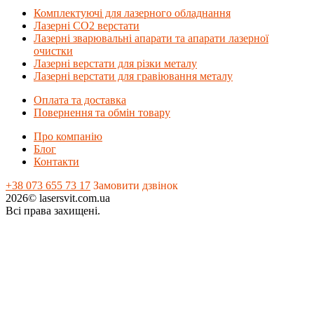
Комплектуючі для лазерного обладнання
Лазерні СО2 верстати
Лазерні зварювальні апарати та апарати лазерної
очистки
Лазерні верстати для різки металу
Лазерні верстати для гравіювання металу
Оплата та доставка
Повернення та обмін товару
Про компанію
Блог
Контакти
+38 073 655 73 17
Замовити дзвінок
2026© lasersvit.com.ua
Всі права захищені.