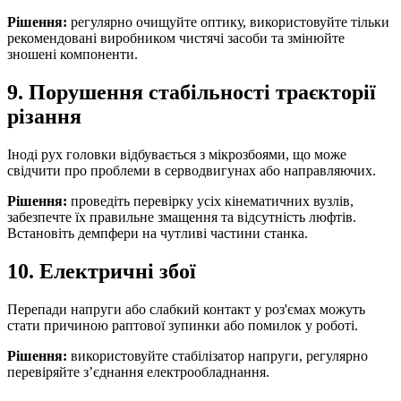
Рішення:
регулярно очищуйте оптику, використовуйте тільки
рекомендовані виробником чистячі засоби та змінюйте
зношені компоненти.
9. Порушення стабільності траєкторії
різання
Іноді рух головки відбувається з мікрозбоями, що може
свідчити про проблеми в серводвигунах або направляючих.
Рішення:
проведіть перевірку усіх кінематичних вузлів,
забезпечте їх правильне змащення та відсутність люфтів.
Встановіть демпфери на чутливі частини станка.
10. Електричні збої
Перепади напруги або слабкий контакт у роз'ємах можуть
стати причиною раптової зупинки або помилок у роботі.
Рішення:
використовуйте стабілізатор напруги, регулярно
перевіряйте з’єднання електрообладнання.