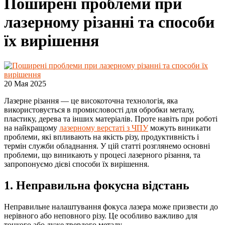
Поширені проблеми при
лазерному різанні та способи
їх вирішення
20 Мая 2025
Лазерне різання — це високоточна технологія, яка
використовується в промисловості для обробки металу,
пластику, дерева та інших матеріалів. Проте навіть при роботі
на найкращому
лазерному верстаті з ЧПУ
можуть виникати
проблеми, які впливають на якість різу, продуктивність і
термін служби обладнання. У цій статті розглянемо основні
проблеми, що виникають у процесі лазерного різання, та
запропонуємо дієві способи їх вирішення.
1. Неправильна фокусна відстань
Неправильне налаштування фокуса лазера може призвести до
нерівного або неповного різу. Це особливо важливо для
тонкого або дуже твердого металу.