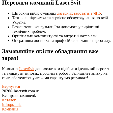
Переваги компанії LaserSvit
Широкий вибір сучасних
лазерних верстатів з ЧПУ
.
Технічна підтримка та сервісне обслуговування по всій
Україні.
Безкоштовні консультації та допомога у вирішенні
технічних проблем.
Оригінальні комплектуючі та витратні матеріали.
Оперативна доставка та професійне навчання персоналу.
Замовляйте якісне обладнання вже
зараз!
Компанія
LaserSvit
допоможе вам підібрати ідеальний верстат
та уникнути типових проблем в роботі. Залишайте заявку на
сайті або телефонуйте – ми гарантуємо результат!
Вернуться
2026© lasersvit.com.ua
Всі права захищені.
Каталог
Інформація
Компанія