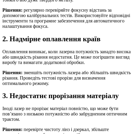
Рішення:
регулярно перевіряйте фокусну відстань за
допомогою калібрувальних тестів. Використовуйте відповідні
інструменти та програмне забезпечення для автоматичного
налаштування фокуса.
2. Надмірне оплавлення країв
Оплавлення виникає, коли лазерна потужність занадто висока
або швидкість різання недостатня. Це може погіршити вигляд
виробу та вимагати додаткової обробки.
Рішення:
зменшіть потужність лазера або збільшіть швидкість
різання. Проведіть тестові прорізи для визначення
оптимального режиму.
3. Недостатнє прорізання матеріалу
Іноді лазер не прорізає матеріал повністю, що може бути
пов’язано з низькою потужністю або забрудненим оптичним
трактом.
Рішення:
перевірте чистоту лінз і дзеркал, збільште