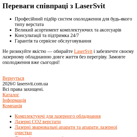
Переваги співпраці з LaserSvit
Професійний підбір систем охолодження для будь-якого
типу верстата
Великий асортимент комплектуючих та аксесуарів
Консультації та підтримка 24/7
Гарантія та сервісне обслуговування
Не ризикуйте якістю — обирайте
LaserSvit
і забезпечте своєму
лазерному обладнанню довге життя без перегріву. Замовте
охолодження вже сьогодні!
Вернуться
2026© lasersvit.com.ua
Всі права захищені.
Каталог
Інформація
Компанія
Комплектуючі для лазерного обладнання
Лазерні СО2 верстати
Лазерні зварювальні апарати та апарати лазерної
очистки