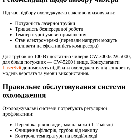
Під час підбору охолоджувача важливо враховувати:
Потужність лазерної трубки
Тривалість безперервної роботи
Температурні умови приміщення
Стан електромережі (перепади напруги можуть
впливати на ефективність компресора)
Для трубок до 100 Вт достатньо чилерів CW-3000/CW-5000,
для більш потужних — CW-5200 і вище. Консультанти
LaserSvit
допоможуть підібрати охолодження під конкретну
модель верстата та умови використання.
Правильне обслуговування системи
охолодження
Охолоджувальні системи потребують регулярної
профілактики:
Перевірка рівня води, заміна кожні 1–2 місяці
Очищення фільтрів, трубок від накипу
Контроль температури на вході/виході