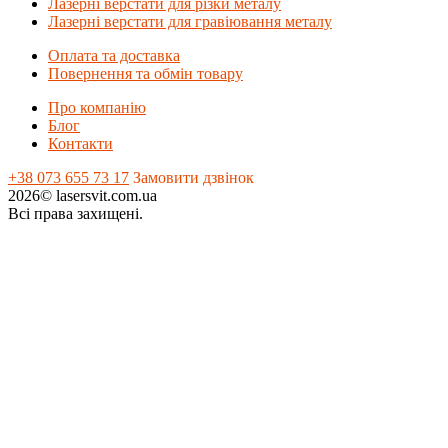
Лазерні верстати для різки металу
Лазерні верстати для гравіювання металу
Оплата та доставка
Повернення та обмін товару
Про компанію
Блог
Контакти
+38 073 655 73 17
Замовити дзвінок
2026© lasersvit.com.ua
Всі права захищені.