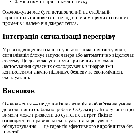
Заміна помпи при зниженні тиску
Охолоджувач має бути встановлений на стабільній
горизонтальній поверхні, не під впливом прямих сонячних
променів і далеко від джерел тепла.
Інтеграція сигналізації перегріву
У разі підвищення температури або зниження тиску води,
сигналізація блокує запуск лазера або автоматично відключає
систему. Це дозволяє уникнути критичних поломок.
Застосування сучасних охолоджувачів з цифровими
контролерами значно підвищує безпеку та економічність
експлуатації.
Висновок
Охолодження — не допоміжна функція, а обов’язкова умова
довговічної та стабільної роботи CO₂-лазера. Ігнорування цієї
вимоги може призвести до суттєвих витрат. Якісне
охолодження, правильна експлуатація та регулярне
обслуговування — це гарантія ефективного виробництва без
простоїв.