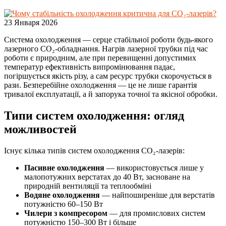
23 Января 2026
Система охолодження — серце стабільної роботи будь-якого
лазерного CO₂-обладнання. Нагрів лазерної трубки під час
роботи є природним, але при перевищенні допустимих
температур ефективність випромінювання падає,
погіршується якість різу, а сам ресурс трубки скорочується в
рази. Безперебійне охолодження — це не лише гарантія
тривалої експлуатації, а й запорука точної та якісної обробки.
Типи систем охолодження: огляд
можливостей
Існує кілька типів систем охолодження CO₂-лазерів:
Пасивне охолодження
— використовується лише у
малопотужних верстатах до 40 Вт, засноване на
природній вентиляції та теплообміні
Водяне охолодження
— найпоширеніше для верстатів
потужністю 60–150 Вт
Чилери з компресором
— для промислових систем
потужністю 150–300 Вт і більше