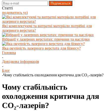
Статті
подивитись усі
Які комплектуючі та витратні матеріали потрібні для
лазерного верстата?
Вібрації у лазерних верстатах: причини та наслідки
Яка окупність лазерного верстата для бізнесу?
Головна
-
Довідкова інформація
-
Блог
-
Чому стабільність охолодження критична для CO₂-лазерів?
Чому стабільність
охолодження критична для
CO₂-лазерів?