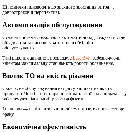
Ці помилки призводять до значного зростання витрат у
довгостроковій перспективі.
Автоматизація обслуговування
Сучасні системи дозволяють автоматично відстежувати стан
обладнання та сигналізувати про необхідність
обслуговування.
Такі рішення активно впроваджує
LaserSvit
, забезпечуючи
клієнтам максимальну стабільність роботи обладнання.
Вплив ТО на якість різання
Своєчасне обслуговування напряму впливає на якість
продукції. Чисті лінзи, справні сопла та стабільна подача газу
забезпечують ідеальний різ без дефектів.
І навпаки — навіть незначні проблеми можуть призвести до
браку.
Економічна ефективність