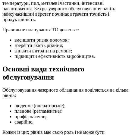
температури, пил, металеві частинки, інтенсивні
навантаження. Без регулярного обслуговування навіть
найсучасніший верстат починає втрачати точність і
продуктивність.
Правильне планування ТО дозволяє:
зменшити ризик поломок;
зберегти якість різання;
знизити витрати на ремонт;
підвищити ефективність виробництва.
Основні види технічного
обслуговування
Обслуговування лазерного обладнання поділяється на кілька
рівнів:
щоденне (операторське);
планове (регламентне);
профілактичне;
аварійне.
Кожен із цих рівнів має свою роль і не може бути