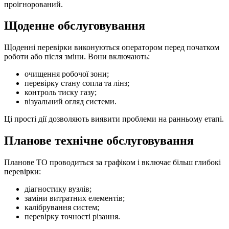
проігнорований.
Щоденне обслуговування
Щоденні перевірки виконуються оператором перед початком
роботи або після зміни. Вони включають:
очищення робочої зони;
перевірку стану сопла та лінз;
контроль тиску газу;
візуальний огляд системи.
Ці прості дії дозволяють виявити проблеми на ранньому етапі.
Планове технічне обслуговування
Планове ТО проводиться за графіком і включає більш глибокі
перевірки:
діагностику вузлів;
заміни витратних елементів;
калібрування систем;
перевірку точності різання.