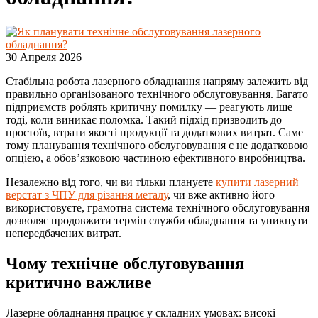
30 Апреля 2026
Стабільна робота лазерного обладнання напряму залежить від
правильно організованого технічного обслуговування. Багато
підприємств роблять критичну помилку — реагують лише
тоді, коли виникає поломка. Такий підхід призводить до
простоїв, втрати якості продукції та додаткових витрат. Саме
тому планування технічного обслуговування є не додатковою
опцією, а обов’язковою частиною ефективного виробництва.
Незалежно від того, чи ви тільки плануєте
купити лазерний
верстат з ЧПУ для різання металу
, чи вже активно його
використовуєте, грамотна система технічного обслуговування
дозволяє продовжити термін служби обладнання та уникнути
непередбачених витрат.
Чому технічне обслуговування
критично важливе
Лазерне обладнання працює у складних умовах: високі