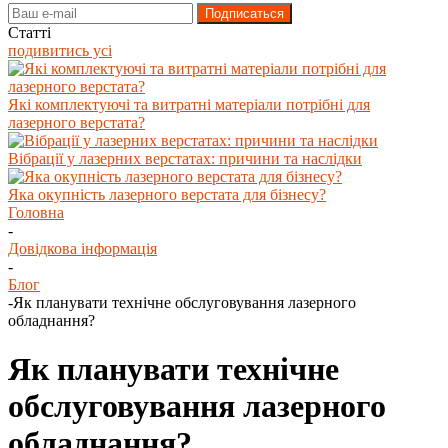
Статті
подивитись усі
Які комплектуючі та витратні матеріали потрібні для
лазерного верстата?
Вібрації у лазерних верстатах: причини та наслідки
Яка окупність лазерного верстата для бізнесу?
Головна
-
Довідкова інформація
-
Блог
-
Як планувати технічне обслуговування лазерного
обладнання?
Як планувати технічне
обслуговування лазерного
обладнання?