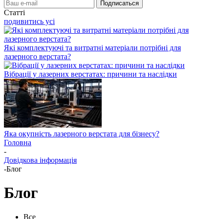
Статті
подивитись усі
Які комплектуючі та витратні матеріали потрібні для
лазерного верстата?
Вібрації у лазерних верстатах: причини та наслідки
Яка окупність лазерного верстата для бізнесу?
Головна
-
Довідкова інформація
-
Блог
Блог
Все