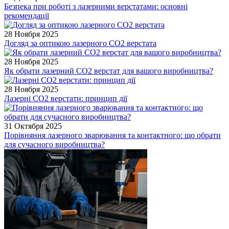
Безпека при роботі з лазерними верстатами: основні
рекомендації
28 Ноября 2025
Догляд за оптикою лазерного CO2 верстата
28 Ноября 2025
Як обрати лазерний CO2 верстат для вашого виробництва?
28 Ноября 2025
Лазерні CO2 верстати: принцип дії
31 Октября 2025
Порівняння лазерного зварювання та контактного: що обрати
для сучасного виробництва?