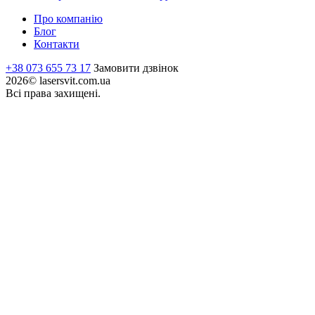
Про компанію
Блог
Контакти
+38 073 655 73 17
Замовити дзвінок
2026© lasersvit.com.ua
Всі права захищені.