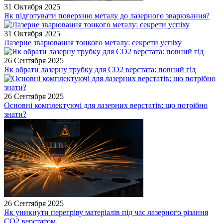
31 Октября 2025
Як підготувати поверхню металу до лазерного зварювання?
31 Октября 2025
Лазерне зварювання тонкого металу: секрети успіху
26 Сентября 2025
Як обрати лазерну трубку для CO2 верстата: повний гід
26 Сентября 2025
Основні комплектуючі для лазерних верстатів: що потрібно
знати?
26 Сентября 2025
Як уникнути перегріву матеріалів під час лазерного різання
CO2 верстатом